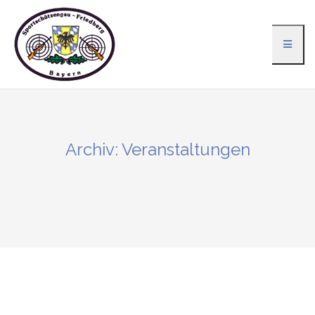
Zum
Inhalt
springen
Archiv:
Veranstaltungen