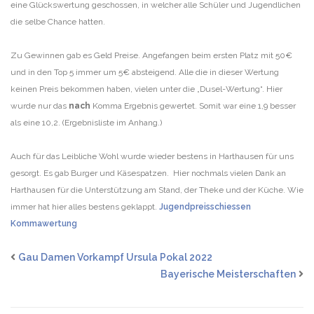
eine Glückswertung geschossen, in welcher alle Schüler und Jugendlichen
die selbe Chance hatten.
Zu Gewinnen gab es Geld Preise. Angefangen beim ersten Platz mit 50€
und in den Top 5 immer um 5€ absteigend. Alle die in dieser Wertung
keinen Preis bekommen haben, vielen unter die „Dusel-Wertung“. Hier
wurde nur das
nach
Komma Ergebnis gewertet. Somit war eine 1,9 besser
als eine 10,2. (Ergebnisliste im Anhang.)
Auch für das Leibliche Wohl wurde wieder bestens in Harthausen für uns
gesorgt. Es gab Burger und Käsespatzen. Hier nochmals vielen Dank an
Harthausen für die Unterstützung am Stand, der Theke und der Küche. Wie
immer hat hier alles bestens geklappt.
Jugendpreisschiessen
Kommawertung
Gau Damen Vorkampf Ursula Pokal 2022
Bayerische Meisterschaften