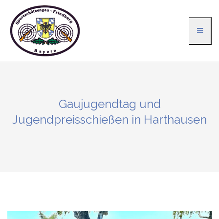
Zum
Inhalt
springen
Gaujugendtag und
Jugendpreisschießen in Harthausen