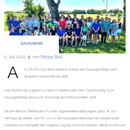
GAUJUGEND
5. Juli 2022
von
Philipp Bast
A
m 26.06.2022 fand endlich wieder ein Gaujugendtag nach
längerer Corona-Pause statt.
Hier durfte die Jugend zu Gast in Harthausen sein. Gleichzeitig zum
Gaujugendtag fand auch erstmalig ein Preisschießen statt.
Da der Bezirk Oberbayern für alle Jugendveranstaltungen 1500,-€ zur
Verfügung stellte, war für uns in der Gaujugendleitung klar, dieses Geld
möchten wir komplett der Jugend zugute kommen lassen. Daher wurde auf