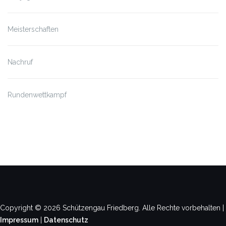
Meisterschaften
Nachruf
Rundenwettkampf
Copyright © 2026 Schützengau Friedberg. Alle Rechte vorbehalten |
Impressum
|
Datenschutz