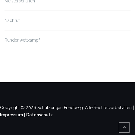
Meisterschaften
Nachruf
Rundenwettkampf
Copyright © 2026 Schützengau Friedberg. Alle Rechte vorbehalten |
Impressum
|
Datenschutz