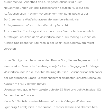
zunehmende Beliebtheit des Auflageschießens wird durch
Neuanmeldungen von drei Mannschaften deutlich. Wie gut das
Auflageschießen in einem Verein ankommen kann, beweist der
Schützenkranz Wulfertshausen, der nun bereits mit vier
Auflagemannschaften in den Wettkämpfen antritt.
Aus dem Gau Friedberg sind auch noch vier Mannschaften, nämlich
Aufsteiger Schützenkranz Wulfertshausen 1, KK Mering, Gunzenlee
Kissing und Bacherleh Steinach in der Bezirksliga Oberbayern-West
vertreten.
In der Gauliga machte in der ersten Runde Burgfrieden Tegernbach mit
einer starken Mannschaftleistung von 940,4 beim Sieg gegen Aufsteiger
Wulfertshausen 2 die Favoritenstellung deutlich. Besonders tat sich dabei
der Tegernbacher Simon Foigtmannsberger als bester Schütze über allen
Klassen mit 317,2 Ringen hervor.
Überraschend gut in Form zeigte sich die SG Ried und ließ Aufsteiger SG
Bachern keine Chance.
Klaus Müßler führte seine Mannschaft von Aufsteiger Wildmooser
Egenburg 2 erfolgreich in die Saison. In dieser Klasse sind aber weitere