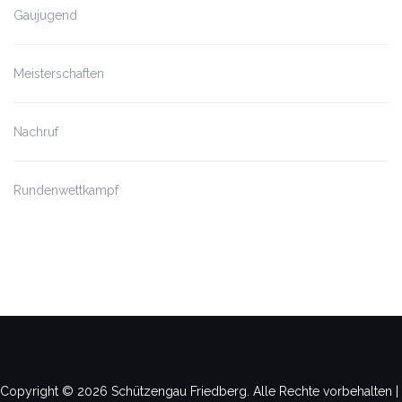
Gaujugend
Meisterschaften
Nachruf
Rundenwettkampf
Copyright © 2026 Schützengau Friedberg. Alle Rechte vorbehalten |