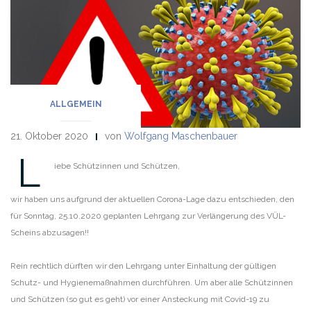
ALLGEMEIN
21. Oktober 2020
von
Wolfgang Maschenbauer
L
iebe Schützinnen und Schützen,
wir haben uns aufgrund der aktuellen Corona-Lage dazu entschieden, den
für Sonntag, 25.10.2020 geplanten Lehrgang zur Verlängerung des VÜL-
Scheins abzusagen!!
Rein rechtlich dürften wir den Lehrgang unter Einhaltung der gültigen
Schutz- und Hygienemaßnahmen durchführen. Um aber alle Schützinnen
und Schützen (so gut es geht) vor einer Ansteckung mit Covid-19 zu