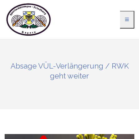
Zum
Inhalt
springen
Absage VÜL-Verlängerung / RWK
geht weiter