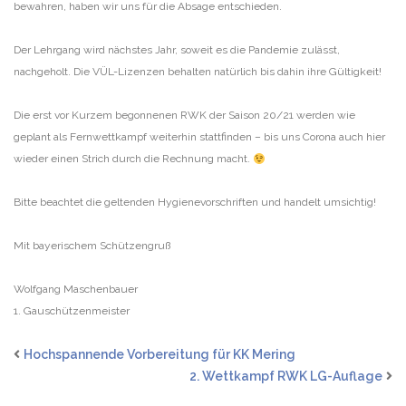
bewahren, haben wir uns für die Absage entschieden.
Der Lehrgang wird nächstes Jahr, soweit es die Pandemie zulässt,
nachgeholt. Die VÜL-Lizenzen behalten natürlich bis dahin ihre Gültigkeit!
Die erst vor Kurzem begonnenen RWK der Saison 20/21 werden wie
geplant als Fernwettkampf weiterhin stattfinden – bis uns Corona auch hier
wieder einen Strich durch die Rechnung macht.
Bitte beachtet die geltenden Hygienevorschriften und handelt umsichtig!
Mit bayerischem Schützengruß
Wolfgang Maschenbauer
1. Gauschützenmeister
Hochspannende Vorbereitung für KK Mering
2. Wettkampf RWK LG-Auflage